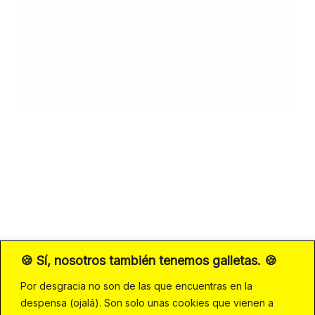
🍪 Sí, nosotros también tenemos galletas. 🍪
Por desgracia no son de las que encuentras en la
despensa (ojalá). Son solo unas cookies que vienen a